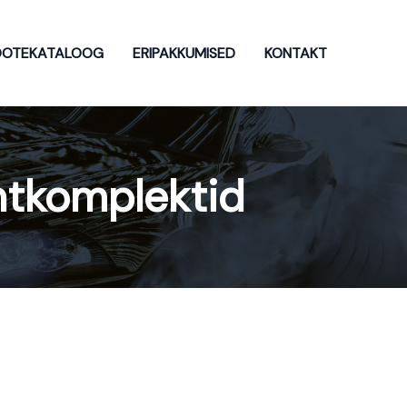
OOTEKATALOOG
ERIPAKKUMISED
KONTAKT
ntkomplektid