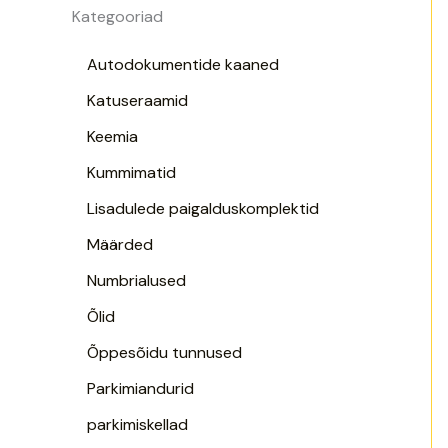
Kategooriad
Autodokumentide kaaned
Katuseraamid
Keemia
Kummimatid
Lisadulede paigalduskomplektid
Määrded
Numbrialused
Õlid
Õppesõidu tunnused
Parkimiandurid
parkimiskellad