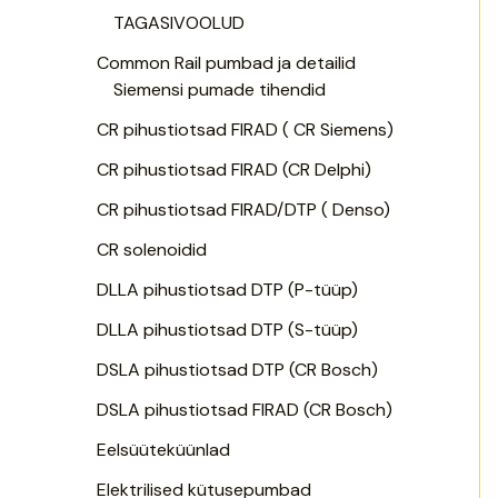
TAGASIVOOLUD
Common Rail pumbad ja detailid
Siemensi pumade tihendid
CR pihustiotsad FIRAD ( CR Siemens)
CR pihustiotsad FIRAD (CR Delphi)
CR pihustiotsad FIRAD/DTP ( Denso)
CR solenoidid
DLLA pihustiotsad DTP (P-tüüp)
DLLA pihustiotsad DTP (S-tüüp)
DSLA pihustiotsad DTP (CR Bosch)
DSLA pihustiotsad FIRAD (CR Bosch)
Eelsüüteküünlad
Elektrilised kütusepumbad