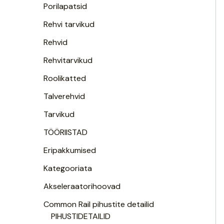
Porilapatsid
Rehvi tarvikud
Rehvid
Rehvitarvikud
Roolikatted
Talverehvid
Tarvikud
TÖÖRIISTAD
Eripakkumised
Kategooriata
Akseleraatorihoovad
Common Rail pihustite detailid
PIHUSTIDETAILID