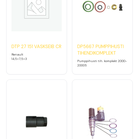
DTP 27 151 VASKSEIB CR
DP5667 PUMPPIHUSTI
TIHENDIKOMPLEKT
Renault
14,5×7,5×3
Pumppihusti tih. komplekt 2000-
20005