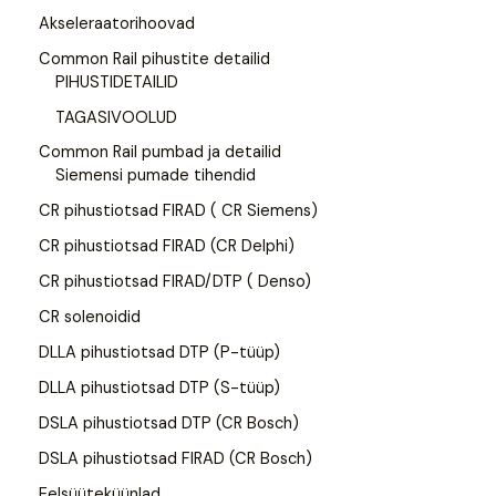
Akseleraatorihoovad
Common Rail pihustite detailid
PIHUSTIDETAILID
TAGASIVOOLUD
Common Rail pumbad ja detailid
Siemensi pumade tihendid
CR pihustiotsad FIRAD ( CR Siemens)
CR pihustiotsad FIRAD (CR Delphi)
CR pihustiotsad FIRAD/DTP ( Denso)
CR solenoidid
DLLA pihustiotsad DTP (P-tüüp)
DLLA pihustiotsad DTP (S-tüüp)
DSLA pihustiotsad DTP (CR Bosch)
DSLA pihustiotsad FIRAD (CR Bosch)
Eelsüüteküünlad