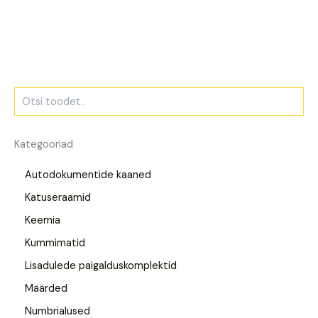
Kategooriad
Autodokumentide kaaned
Katuseraamid
Keemia
Kummimatid
Lisadulede paigalduskomplektid
Määrded
Numbrialused