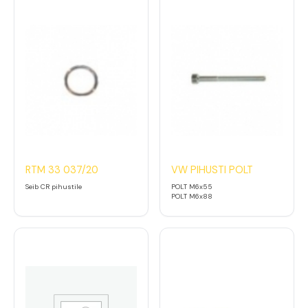
RTM 33 037/20
VW PIHUSTI POLT
Seib CR pihustile
POLT M6x55
POLT M6x88