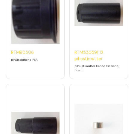
RTM90506
RTM53059/112
pihustimutter
pihustitihend PSA
pihustimutter Denso, Siemens,
Bosch