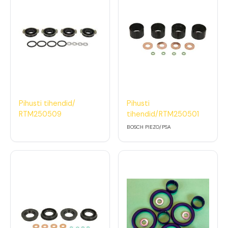
Pihusti tihendid/
Pihusti
RTM250509
tihendid/RTM250501
BOSCH PIEZO/PSA