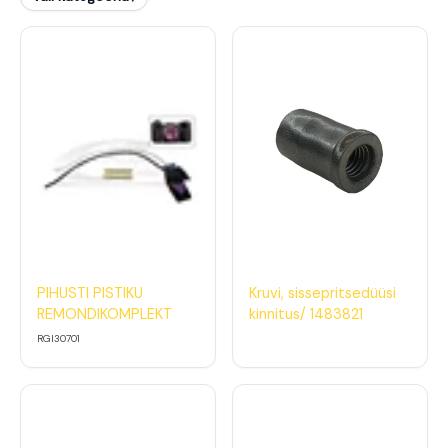
PIHUSTI PISTIKU
Kruvi, sissepritsedüüsi
REMONDIKOMPLEKT
kinnitus/ 1483821
RGI30701